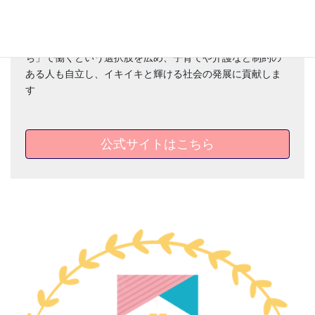
一般社団法人日本おうちワーク協会の認定講師です。
一般社団法人日本おうちワーク協会は家族のそばで「おう
ち」で働くという選択肢を広め、子育てや介護など制約の
ある人も自立し、イキイキと輝ける社会の発展に貢献しま
す
公式サイトはこちら