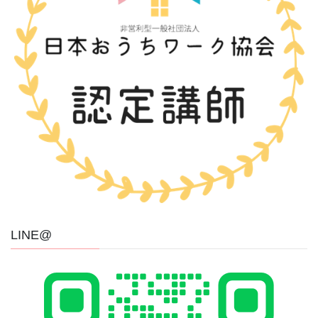
LINE@