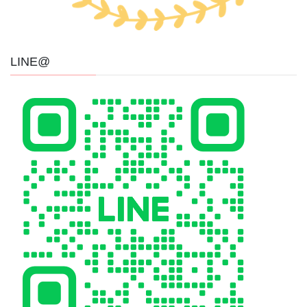
LINE@