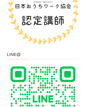
LINE@