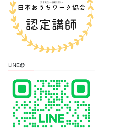
LINE@