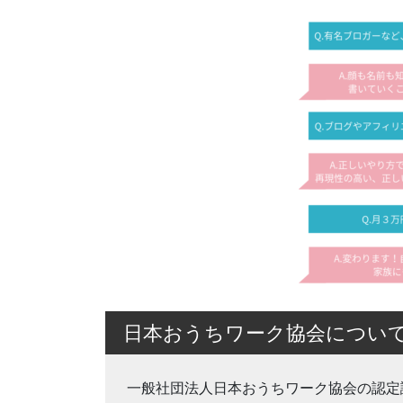
日本おうちワーク協会につい
一般社団法人日本おうちワーク協会の認定