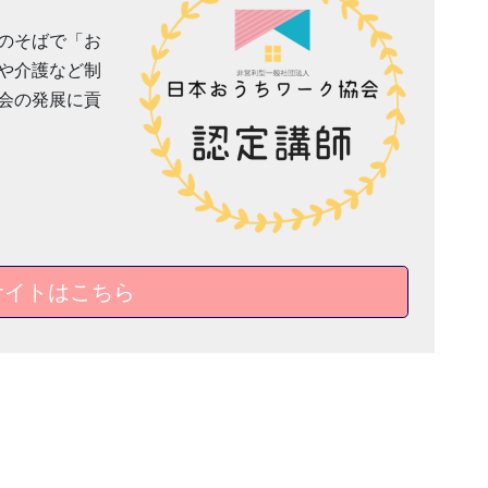
のそばで「お
や介護など制
会の発展に貢
サイトはこちら