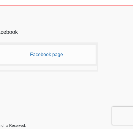
acebook
Facebook page
 Reserved.