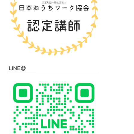
LINE@