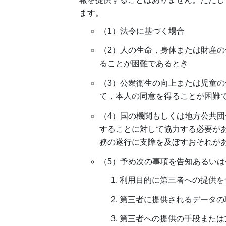
ます。
（1）法令に基づく場合
（2）人の生命，身体または財産
ることが困難であるとき
（3）公衆衛生の向上または児童
て，本人の同意を得ることが困難
（4）国の機関もしくは地方公共
することに対して協力する必要が
務の遂行に支障を及ぼすおそれが
（5）予め次の事項を告知あるい
利用目的に第三者への提供を
第三者に提供されるデータの
第三者への提供の手段または