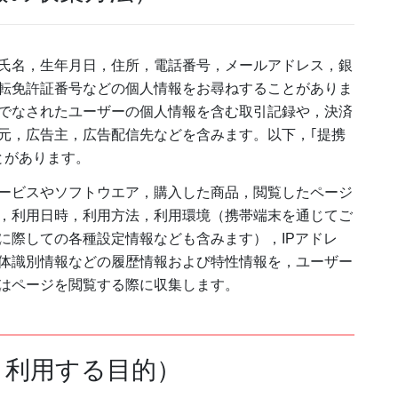
氏名，生年月日，住所，電話番号，メールアドレス，銀
転免許証番号などの個人情報をお尋ねすることがありま
でなされたユーザーの個人情報を含む取引記録や，決済
元，広告主，広告配信先などを含みます。以下，｢提携
とがあります。
ービスやソフトウエア，購入した商品，閲覧したページ
，利用日時，利用方法，利用環境（携帯端末を通じてご
に際しての各種設定情報なども含みます），IPアドレ
体識別情報などの履歴情報および特性情報を，ユーザー
はページを閲覧する際に収集します。
・利用する目的）